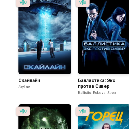
Скайлайн
Баллистика: Экс
против Сивер
Skyline
Ballistic: Ecks vs. Sever