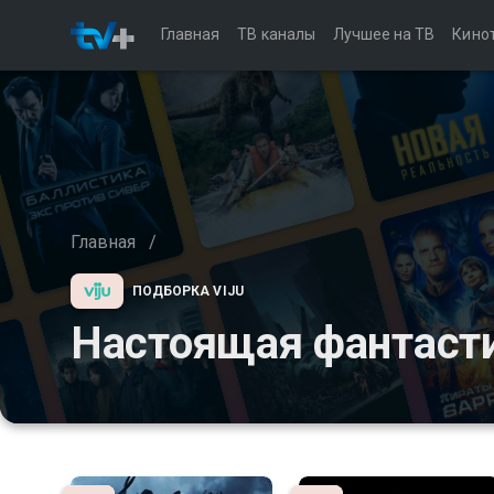
Главная
ТВ каналы
Лучшее на ТВ
Кино
Главная
/
ПОДБОРКА VIJU
Настоящая фантаст