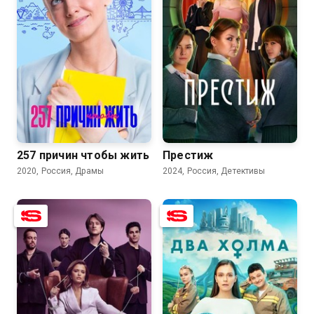
7.7
7.3
7.5
7.5
257 причин чтобы жить
Престиж
2020, Россия, Драмы
2024, Россия, Детективы