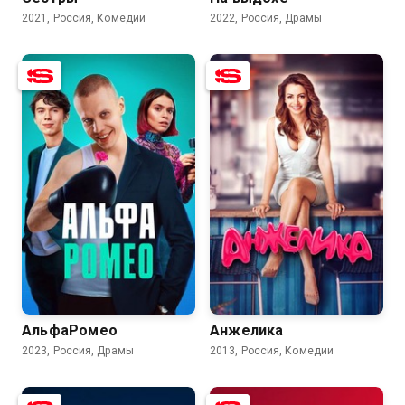
2021, Россия, Комедии
2022, Россия, Драмы
7.5
6.3
7.2
5.7
АльфаРомео
Анжелика
2023, Россия, Драмы
2013, Россия, Комедии