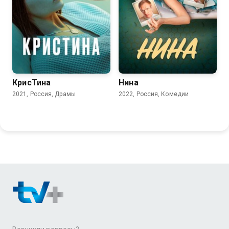
6.3
7.4
6.5
6.3
КрисТина
Нина
2021, Россия, Драмы
2022, Россия, Комедии