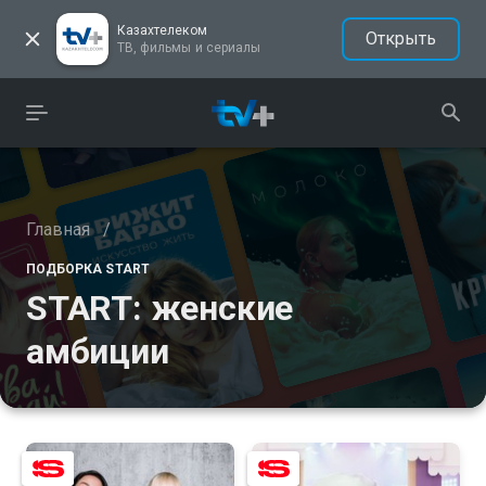
Казахтелеком
Открыть
ТВ, фильмы и сериалы
Главная
/
ПОДБОРКА START
START: женские
амбиции