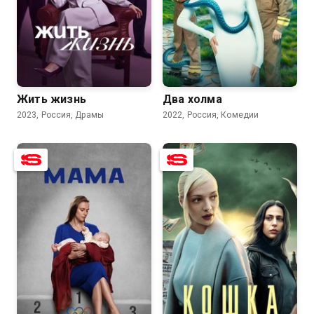
7.6
5.8
7.6
6.6
Жить жизнь
Два холма
2023, Россия, Драмы
2022, Россия, Комедии
7.6