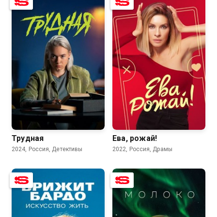
7.2
7.8
7.1
6.2
Трудная
Ева, рожай!
2024, Россия, Детективы
2022, Россия, Драмы