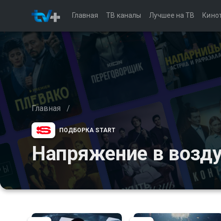
Главная
ТВ каналы
Лучшее на ТВ
Кино
Главная
/
ПОДБОРКА START
Напряжение в возд