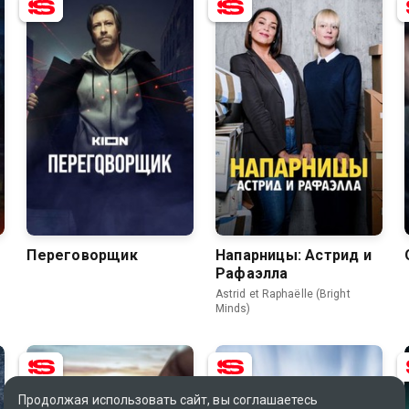
7.8
6.5
8.5
8.2
Переговорщик
Напарницы: Астрид и
Рафаэлла
Astrid et Raphaëlle (Bright
Minds)
Продолжая использовать сайт, вы соглашаетесь