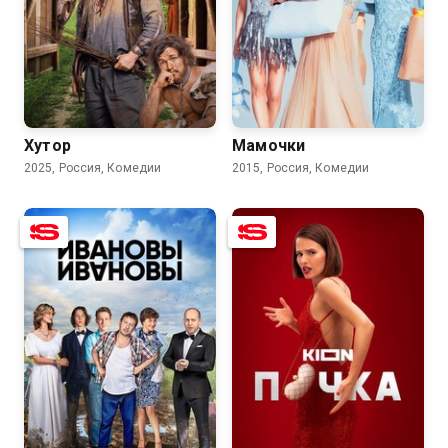
7.8
6.0
8.0
5.7
Хутор
Мамочки
2025, Россия, Комедии
2015, Россия, Комедии