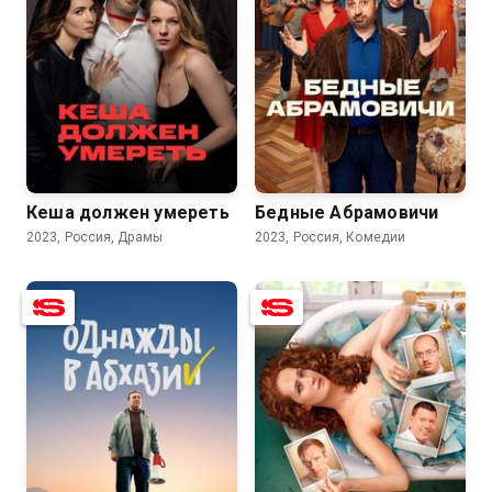
7.4
6.2
7.6
6.2
Кеша должен умереть
Бедные Абрамовичи
2023, Россия, Драмы
2023, Россия, Комедии