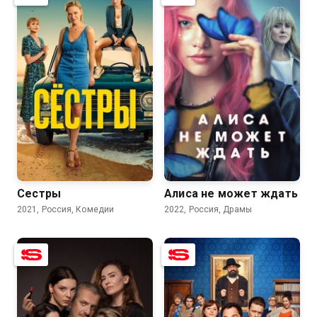
8.0
6.7
7.5
6.7
Сестры
Алиса не может ждать
2021, Россия, Комедии
2022, Россия, Драмы