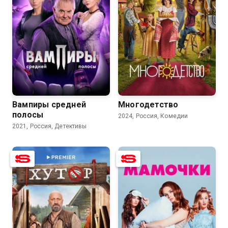
8.4
7.5
8.1
6.9
Вампиры средней
Многодетство
полосы
2024, Россия, Комедии
2021, Россия, Детективы