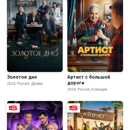
8.1
7.3
8.1
6.7
Золотое дно
Артист с большой
дороги
2024, Россия, Драмы
2024, Россия, Комедии