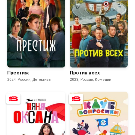
7.5
7.5
7.7
6.3
Престиж
Против всех
2024, Россия, Детективы
2023, Россия, Комедии