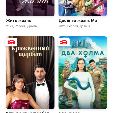
7.6
5.8
7.0
Жить жизнь
Двойная жизнь Ми
2023, Россия, Драмы
2026, Россия, Драмы
8.5
5.6
7.6
6.6