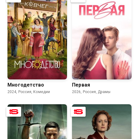
7.1
6.4
8.1
6.9
Многодетство
Первая
2024, Россия, Комедии
2026, Россия, Драмы