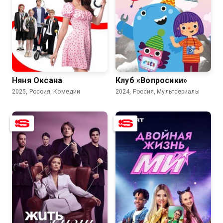
7.7
4.8
8.8
Няня Оксана
Клуб «Вопросики»
2025, Россия, Комедии
2024, Россия, Мультсериалы