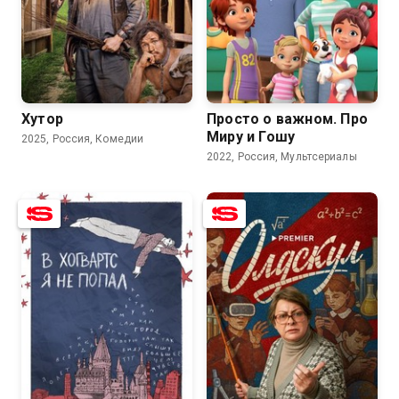
7.8
6.0
9.0
Хутор
Просто о важном. Про
Миру и Гошу
2025, Россия, Комедии
2022, Россия, Мультсериалы