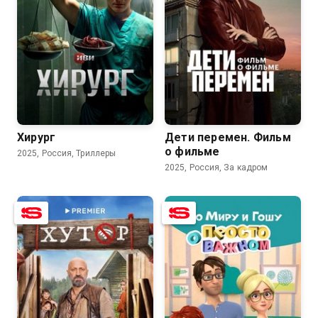
7.8
8.2
Хирург
Дети перемен. Фильм
о фильме
2025, Россия, Триллеры
2025, Россия, За кадром