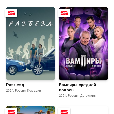
7.7
2.8
8.4
7.5
Разъезд
Вампиры средней
полосы
2024, Россия, Комедии
2021, Россия, Детективы