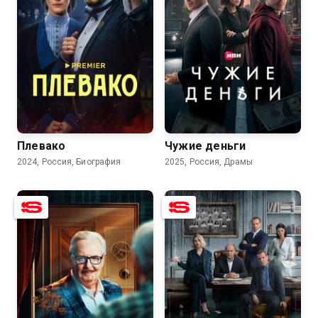
8.3
6.3
8.0
6.1
Плевако
Чужие деньги
2024, Россия, Биография
2025, Россия, Драмы