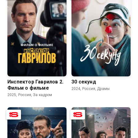
8.3
8.6
Инспектор Гаврилов 2.
30 секунд
Фильм о фильме
2024, Россия, Драмы
2025, Россия, За кадром