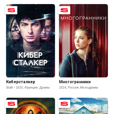
7.5
6.7
7.4
6.2
Киберсталкер
Многогранники
Stalk • 2020, Франция, Драмы
2024, Россия, Мелодрамы