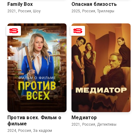
Family Box
Опасная близость
2021, Россия, Шоу
2025, Россия, Триллеры
8.1
6.8
Против всех. Фильм о
Медиатор
фильме
2021, Россия, Детективы
2024, Россия, За кадром