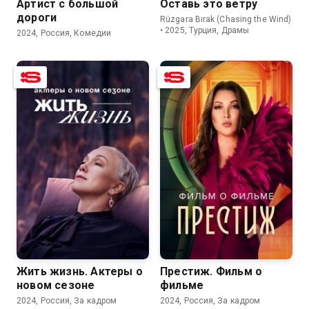
Артист с большой
Оставь это ветру
дороги
Rüzgara Bırak (Chasing the Wind)
• 2025, Турция, Драмы
2024, Россия, Комедии
Жить жизнь. Актеры о
Престиж. Фильм о
новом сезоне
фильме
2024, Россия, За кадром
2024, Россия, За кадром