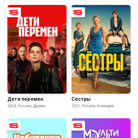
7.6
5.5
8.0
6.7
Дети перемен
Сестры
2024, Россия, Драмы
2021, Россия, Комедии