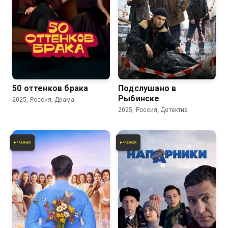
7.9
7.2
50 оттенков брака
Подслушано в
Рыбинске
2025, Россия, Драма
2025, Россия, Детектив