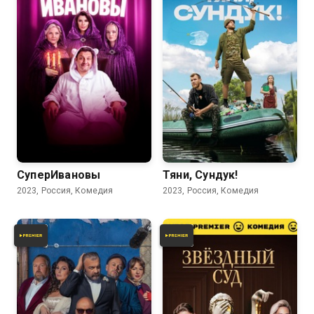
8.1
6.7
6.4
СуперИвановы
Тяни, Сундук!
2023, Россия, Комедия
2023, Россия, Комедия