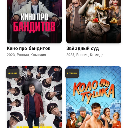
6.8
5.4
Кино про бандитов
Звёздный суд
2023, Россия, Комедия
2023, Россия, Комедия