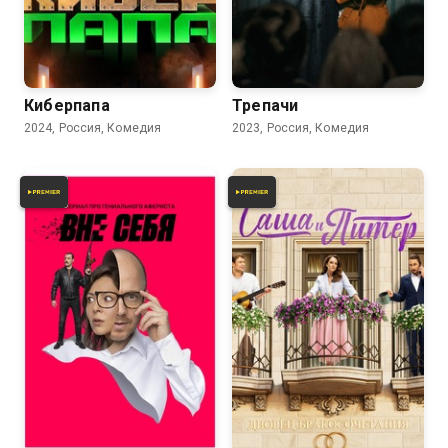
7.3
7.4
6.2
Киберпапа
Трепачи
2024, Россия, Комедия
2023, Россия, Комедия
7.3
7.7