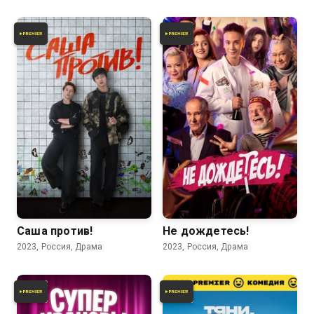
6.4
5.6
Саша против!
Не дождетесь!
2023, Россия, Драма
2023, Россия, Драма