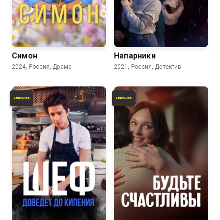
7.0
5.8
Симон
Напарники
2024, Россия, Драма
2021, Россия, Детектив
7.4
7.4