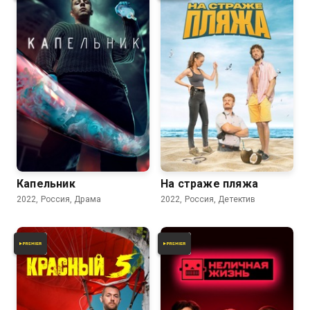
7.8
7.2
7.8
Капельник
На страже пляжа
2022, Россия, Драма
2022, Россия, Детектив