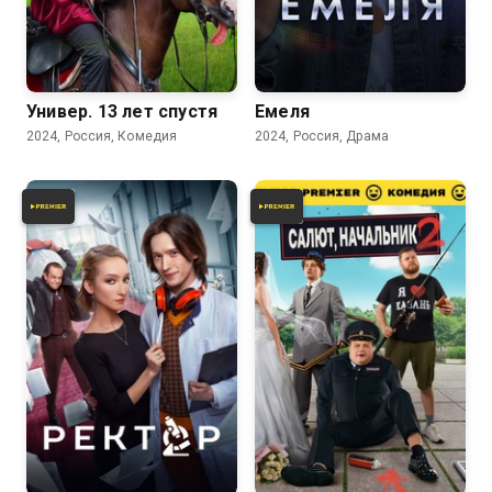
6.7
6.5
Универ. 13 лет спустя
Емеля
2024, Россия, Комедия
2024, Россия, Драма
5.4
6.7