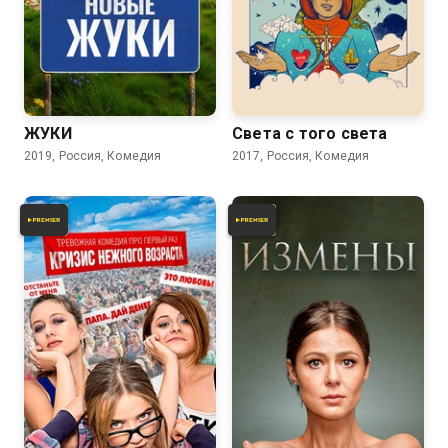
7.8
7.2
6.1
5.9
ЖУКИ
Света с того света
2019, Россия, Комедия
2017, Россия, Комедия