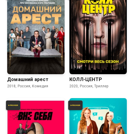
7.9
7.7
7.4
6.7
Домашний арест
КОЛЛ-ЦЕНТР
2018, Россия, Комедия
2020, Россия, Триллер