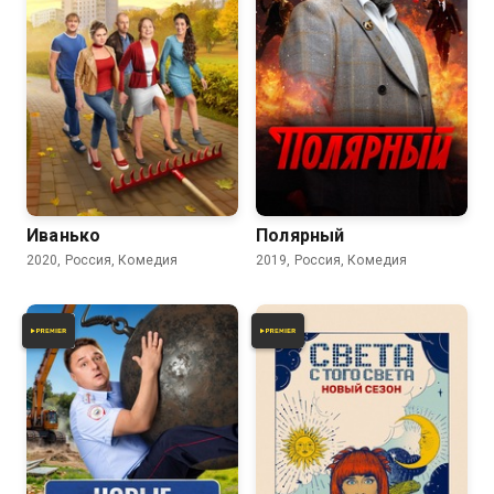
8.2
8.2
6.0
Иванько
Полярный
2020, Россия, Комедия
2019, Россия, Комедия