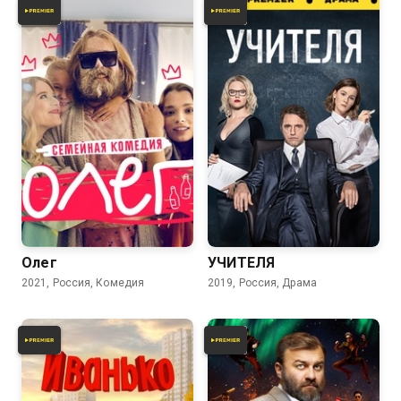
6.1
6.8
Олег
УЧИТЕЛЯ
2021, Россия, Комедия
2019, Россия, Драма