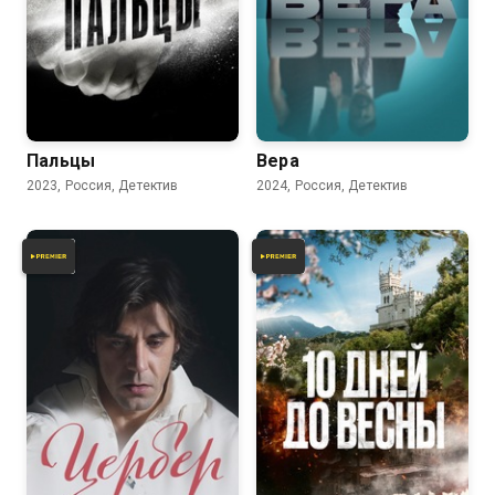
6.1
6.1
Пальцы
Вера
2023, Россия, Детектив
2024, Россия, Детектив