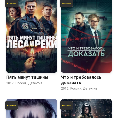
7.6
6.8
Пять минут тишины
Что и требовалось
доказать
2017, Россия, Детектив
2016, Россия, Детектив