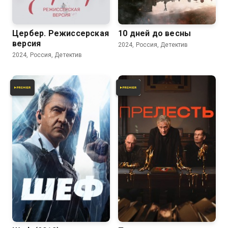
7.9
Цербер. Режиссерская
10 дней до весны
версия
2024, Россия, Детектив
2024, Россия, Детектив
7.3
7.5
6.4