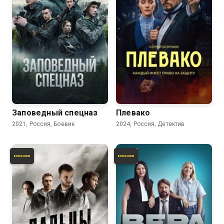
6.6
8.2
6.2
Заповедный спецназ
Плевако
2021, Россия, Боевик
2024, Россия, Детектив