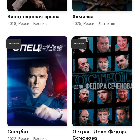
Канцелярская крыса
Химичка
2018, Россия, Боевик
2025, Россия, Детектив
Спецбат
Острог. Дело Федора
Сеченова
2022, Россия, Боевик