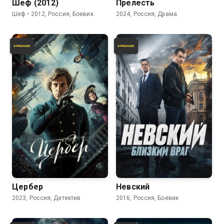
Шеф (2012)
Прелесть
Шеф • 2012, Россия, Боевик
2024, Россия, Драма
5.8
8.1
Цербер
Невский
2023, Россия, Детектив
2016, Россия, Боевик