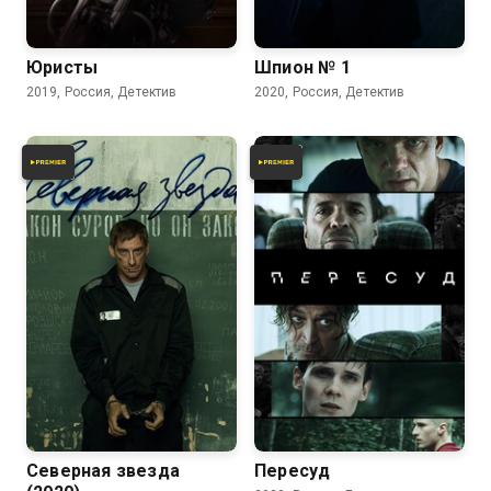
6.3
7.0
Юристы
Шпион № 1
2019, Россия, Детектив
2020, Россия, Детектив
6.9
5.9
Северная звезда
Пересуд