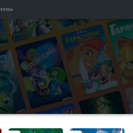
театры