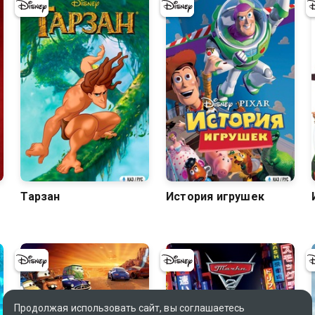
7.7
7.9
Тарзан
История игрушек
Продолжая использовать сайт, вы соглашаетесь