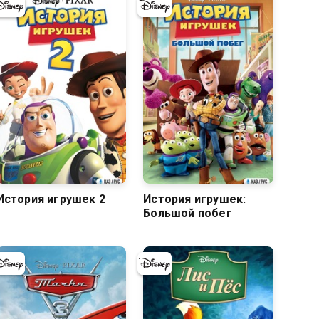
7.8
7.9
История игрушек 2
История игрушек:
Большой побег