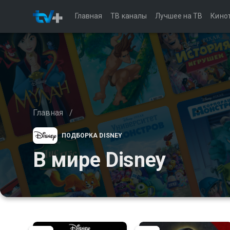
Главная
ТВ каналы
Лучшее на ТВ
Кино
Главная
/
ПОДБОРКА DISNEY
В мире Disney