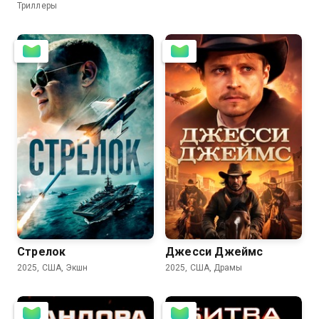
Триллеры
4.0
Стрелок
Джесси Джеймс
2025, США, Экшн
2025, США, Драмы