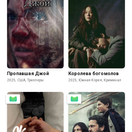
6.9
7.3
Пропавшая Джой
Королева богомолов
2025, США, Триллеры
2025, Южная Корея, Криминал