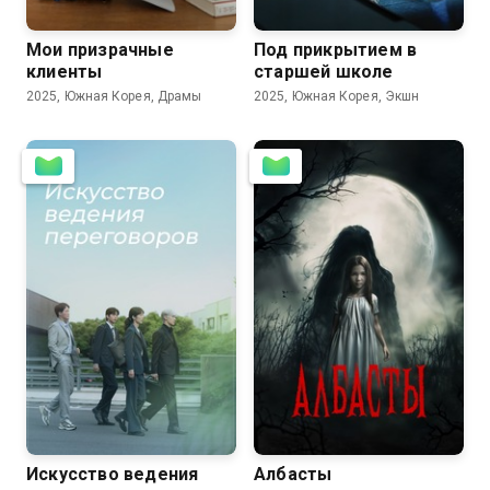
Мои призрачные
Под прикрытием в
клиенты
старшей школе
2025, Южная Корея, Драмы
2025, Южная Корея, Экшн
7.8
Искусство ведения
Албасты