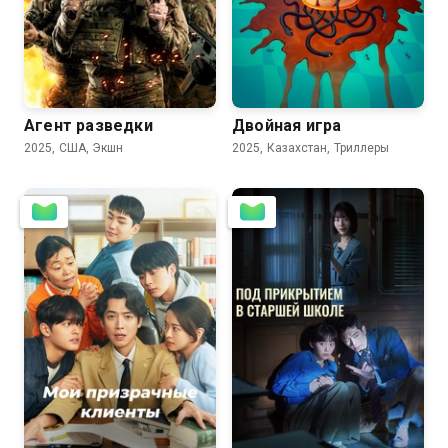
2.4
Агент разведки
Двойная игра
2025, США, Экшн
2025, Казахстан, Триллеры
7.3
7.7