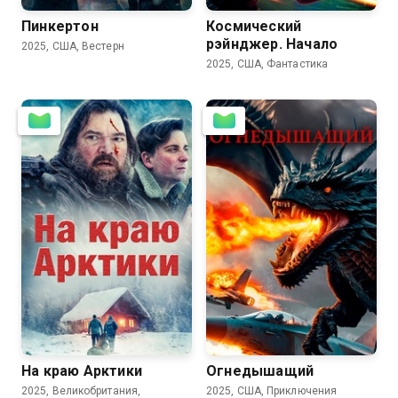
Пинкертон
Космический
рэйнджер. Начало
2025, США, Вестерн
2025, США, Фантастика
5.2
На краю Арктики
Огнедышащий
2025, Великобритания,
2025, США, Приключения