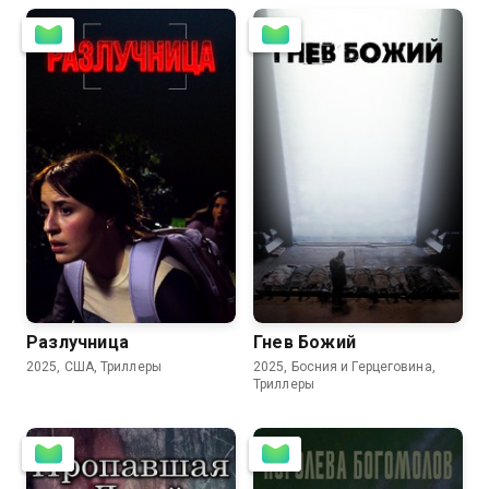
6.6
7.1
Разлучница
Гнев Божий
2025, США, Триллеры
2025, Босния и Герцеговина,
Триллеры