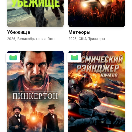
6.2
2.6
Убежище
Метеоры
2026, Великобритания, Экшн
2025, США, Триллеры
5.8
4.4