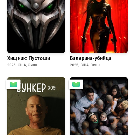
1.7
3.1
Хищник: Пустоши
Балерина-убийца
2025, США, Экшн
2025, США, Экшн