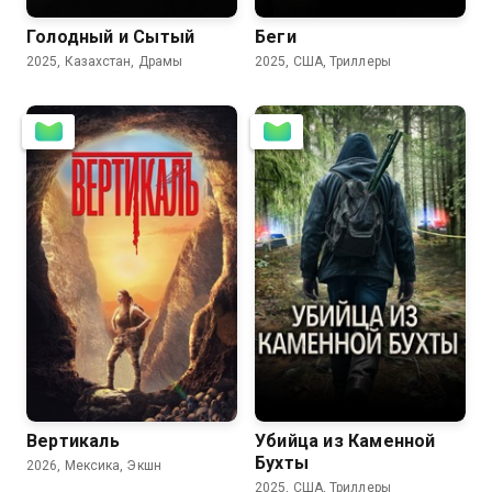
Голодный и Сытый
Беги
2025, Казахстан, Драмы
2025, США, Триллеры
4.4
Вертикаль
Убийца из Каменной
Бухты
2026, Мексика, Экшн
2025, США, Триллеры