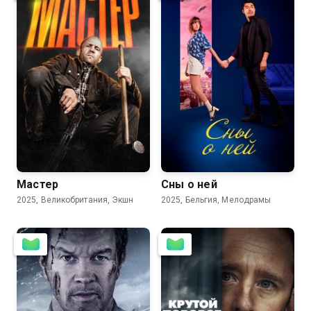
7.0
5.7
5.5
5.5
Мастер
Сны о ней
2025, Великобритания, Экшн
2025, Бельгия, Мелодрамы