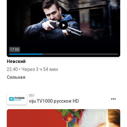
17:00
Невский
22:40 • Через 3 ч 54 мин
Сильная
051
viju TV1000 русское HD