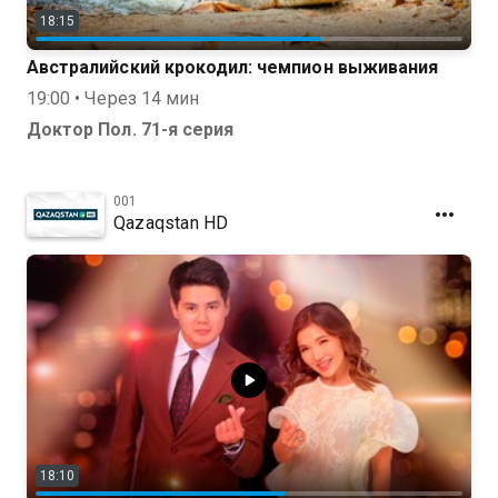
18:15
Австралийский крокодил: чемпион выживания
19:00 • Через 14 мин
Доктор Пол. 71-я серия
001
Qazaqstan HD
18:10