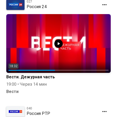
027
Россия 24
18:32
Вести. Дежурная часть
19:00 • Через 14 мин
Вести
040
Россия РТР