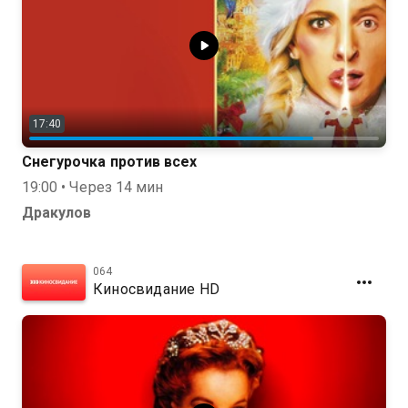
17:40
Снегурочка против всех
19:00 • Через 14 мин
Дракулов
064
Киносвидание HD