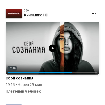
060
Киномикс HD
17:30
Сбой сознания
19:15 • Через 29 мин
Плетёный человек