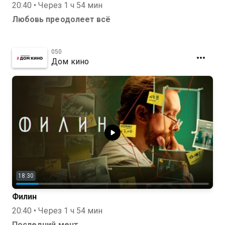
20:40 • Через 1 ч 54 мин
Любовь преодолеет всё
050
Дом кино
18:30
Филин
20:40 • Через 1 ч 54 мин
Последний мент