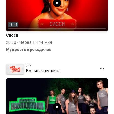
18:45
Сисси
20:30 • Через 1 ч 44 мин
Мудрость крокодилов
036
Большая пятница