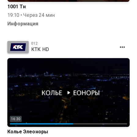
1001 Түн
19:10 • Через 24 мин
Информация
012
КТК HD
16:30
Колье Элеоноры