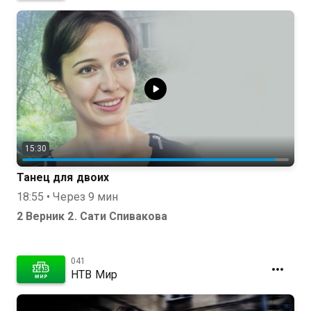
15:30
Танец для двоих
18:55 • Через 9 мин
2 Верник 2. Сати Спивакова
041
НТВ Мир