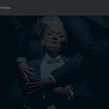
театры