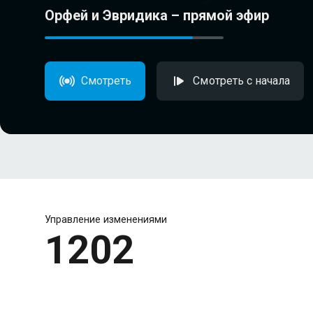
Орфей и Эвридика – прямой эфир
Смотреть
Смотреть с начала
Управление изменениями
1202