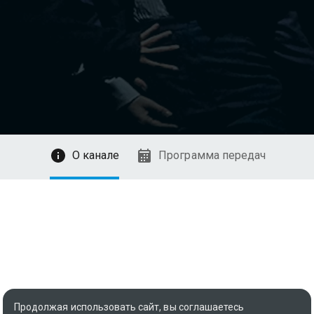
О канале
Программа передач
Продолжая использовать сайт, вы соглашаетесь