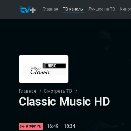
Главная
ТВ каналы
Лучшее на ТВ
Кино
Главная
/
Смотреть ТВ
/
Classic Music HD
16:49 – 18:34
В ЭФИРЕ