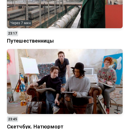
Через 7 мин
23:17
Путешественницы
23:45
Скетчбук. Натюрморт