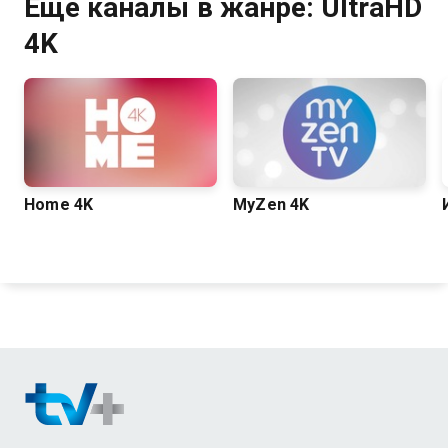
Ещё каналы в жанре: UltraHD
4K
Home 4K
MyZen 4K