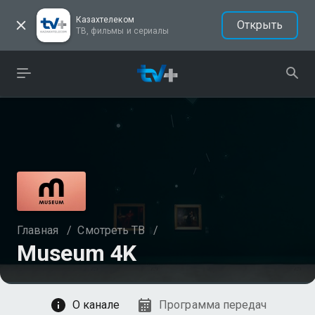
Казахтелеком
Открыть
ТВ, фильмы и сериалы
Главная
/
Смотреть ТВ
/
Museum 4K
Смотреть
О канале
Программа передач