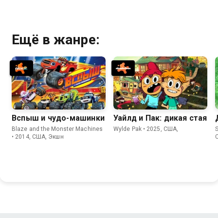
Ещё в жанре:
Вспыш и чудо-машинки
Уайлд и Пак: дикая стая
Blaze and the Monster Machines
Wylde Pak • 2025, США,
• 2014, США, Экшн