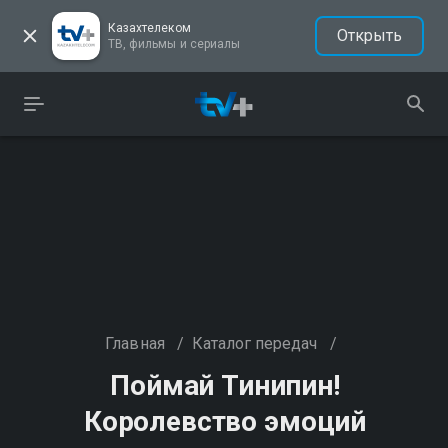
Казахтелеком
Открыть
ТВ, фильмы и сериалы
Главная
/
Каталог передач
/
Поймай Тинипин!
Королевство эмоций