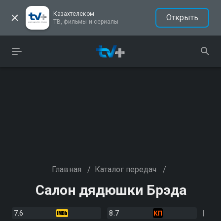
Казахтелеком
Открыть
ТВ, фильмы и сериалы
Главная
/
Каталог передач
/
Салон дядюшки Брэда
7.6
8.7