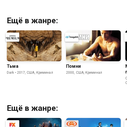
Ещё в жанре:
Тьма
Помни
Dark • 2017, США, Криминал
2000, США, Криминал
C
Ещё в жанре: