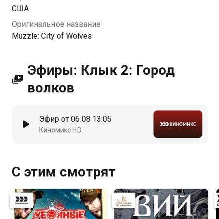
США
Оригинальное название
Muzzle: City of Wolves
Эфиры: Клык 2: Город
волков
Эфир от 06.08 13:05
Киномикс HD
С этим смотрят