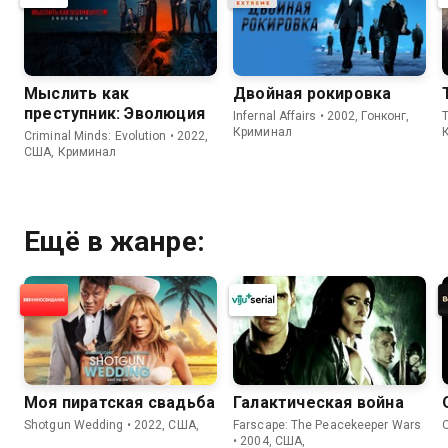
Мыслить как
Двойная рокировка
преступник: Эволюция
Infernal Affairs • 2002, Гонконг,
Криминал
Criminal Minds: Evolution • 2022,
США, Криминал
Ещё в жанре:
Моя пиратская свадьба
Галактическая война
Shotgun Wedding • 2022, США,
Farscape: The Peacekeeper Wars
• 2004, США,