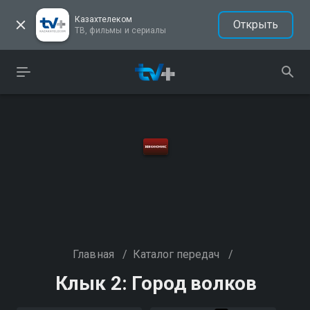
Казахтелеком
Открыть
ТВ, фильмы и сериалы
Главная
/
Каталог передач
/
Клык 2: Город волков