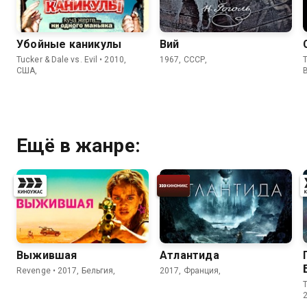
Убойные каникулы
Вий
Tucker & Dale vs. Evil • 2010,
1967, СССР,
T
США,
Ещё в жанре:
Выжившая
Атлантида
Revenge • 2017, Бельгия,
2017, Франция,
T