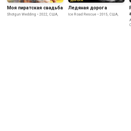
Моя пиратская свадьба
Ледяная дорога
Shotgun Wedding • 2022, США,
Ice Road Rescue • 2015, США,
A