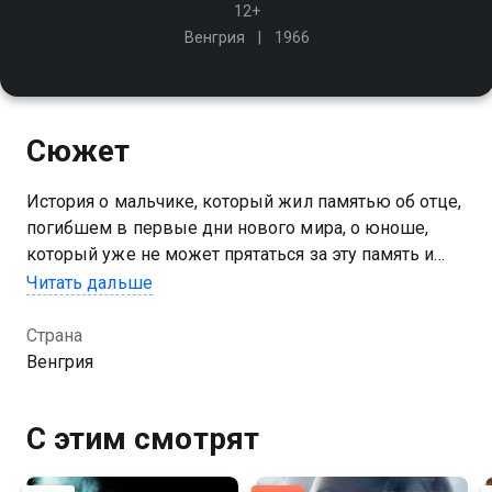
12+
Венгрия
1966
Сюжет
История о мальчике, который жил памятью об отце,
погибшем в первые дни нового мира, о юноше,
который уже не может прятаться за эту память и
жить сочинёнными легендами
Читать дальше
Страна
Венгрия
С этим смотрят