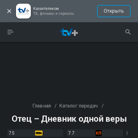
Казахтелеком
Открыть
ТВ, фильмы и сериалы
Главная
/
Каталог передач
/
Отец – Дневник одной веры
7.5
7.7