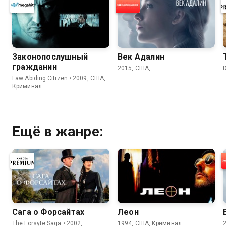
Законопослушный
Век Адалин
гражданин
2015, США,
Law Abiding Citizen • 2009, США,
Криминал
Ещё в жанре:
Сага о Форсайтах
Леон
The Forsyte Saga • 2002,
1994, США, Криминал