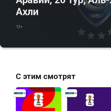
Ахли
12+
С этим смотрят