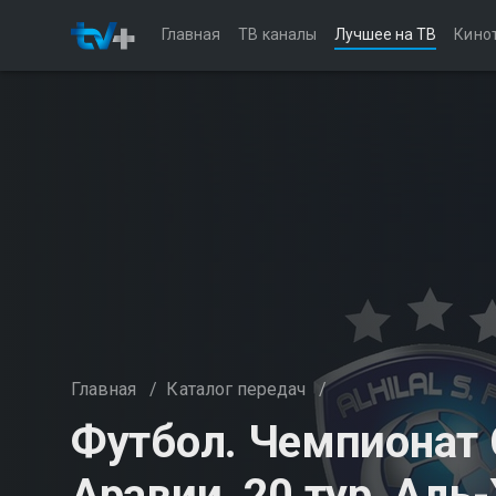
Главная
ТВ каналы
Лучшее на ТВ
Кино
Главная
/
Каталог передач
/
Футбол. Чемпионат
Аравии, 20 тур, Аль