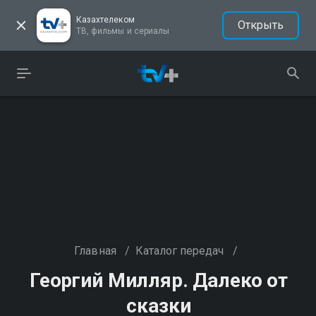
Казахтелеком
Открыть
ТВ, фильмы и сериалы
Главная
/
Каталог передач
/
Георгий Милляр. Далеко от
сказки