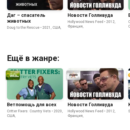
Даг – спасатель
Новости Голливуда
животных
Hollywood News Feed • 2012,
C
Франция,
Doug to the Rescue • 2021, США,
Ещё в жанре:
Ветпомощь для всех
Новости Голливуда
Critter Fixers: Country Vets • 2020,
Hollywood News Feed • 2012,
S
США,
Франция,