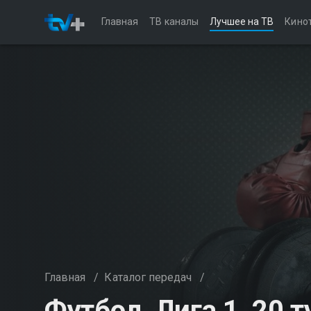
Главная
ТВ каналы
Лучшее на ТВ
Кино
Главная
/
Каталог передач
/
Футбол. Лига 1, 20 т