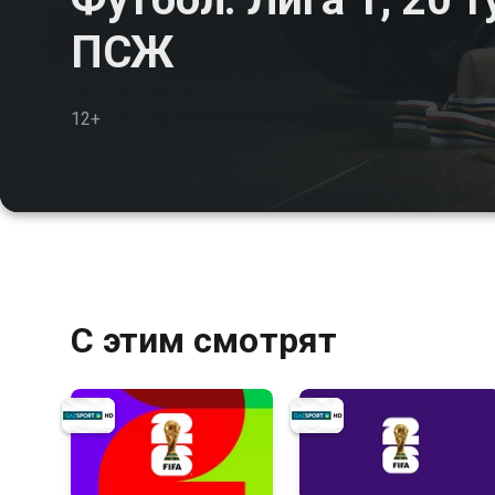
ПСЖ
12+
С этим смотрят