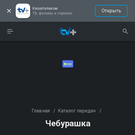
Казахтелеком
Открыть
ТВ, фильмы и сериалы
Главная
/
Каталог передач
/
Чебурашка