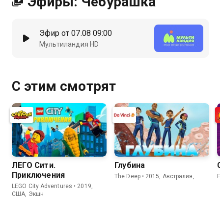
Эфиры: Чебурашка
Эфир от 07.08 09:00
Мультиландия HD
С этим смотрят
ЛЕГО Сити.
Глубина
Приключения
The Deep • 2015, Австралия,
F
LEGO City Adventures • 2019,
США, Экшн