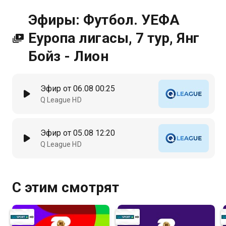
Эфиры: Футбол. УЕФА
Еуропа лигасы, 7 тур, Янг
Бойз - Лион
Эфир от 06.08 00:25
Q League HD
Эфир от 05.08 12:20
Q League HD
С этим смотрят