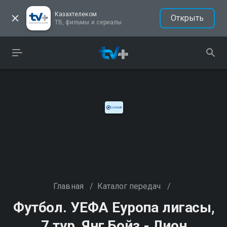
Казахтелеком
Открыть
ТВ, фильмы и сериалы
Главная
/
Каталог передач
/
Футбол. УЕФА Еуропа лигасы,
7 тур, Янг Бойз - Лион