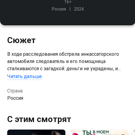
16+
Россия
2024
Сюжет
В ходе расследования обстрела инкассаторского
автомобиля следователь и его помощница
сталкиваются с загадкой: деньги не украдены, и
никто не пытался подойти к машине. Как преступник
Читать дальше
узнал маршрут и как прошла пуля сквозь броню?
Страна
Россия
С этим смотрят