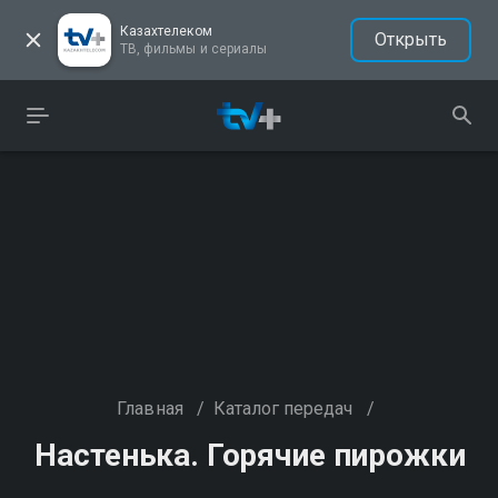
Казахтелеком
Открыть
ТВ, фильмы и сериалы
Главная
/
Каталог передач
/
Настенька. Горячие пирожки