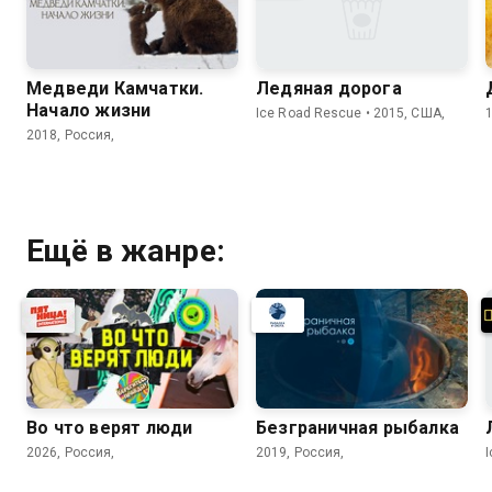
Медведи Камчатки.
Ледяная дорога
Начало жизни
Ice Road Rescue • 2015, США,
2018, Россия,
Ещё в жанре:
Во что верят люди
Безгрaничнaя pыбалка
2026, Россия,
2019, Россия,