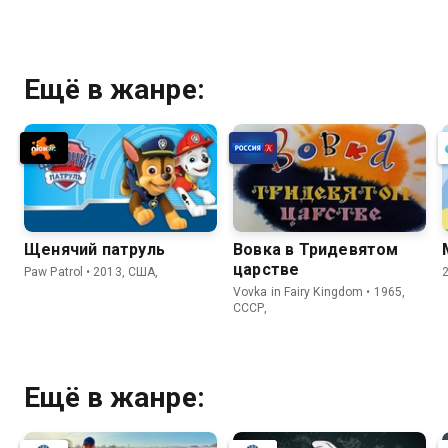
Ещё в жанре:
Щенячий патруль
Вовка в Тридевятом
царстве
Paw Patrol • 2013, США,
Vovka in Fairy Kingdom • 1965,
СССР,
Ещё в жанре: