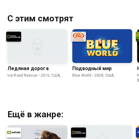
С этим смотрят
Ледяная дорога
Подводный мир
Ice Road Rescue • 2015, США,
Blue World • 2008, США,
N
Ещё в жанре: