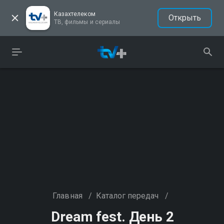
Казахтелеком
Открыть
ТВ, фильмы и сериалы
Главная
/
Каталог передач
/
Dream fest. День 2