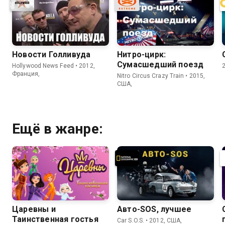
Новости Голливуда
Нитро-цирк:
Сумасшедший поезд
Hollywood News Feed • 2012,
Франция,
Nitro Circus Crazy Train • 2015,
США,
Ещё в жанре:
Царевны и
Авто-SOS, лучшее
Таинственная гостья
Car S.O.S. • 2012, США,