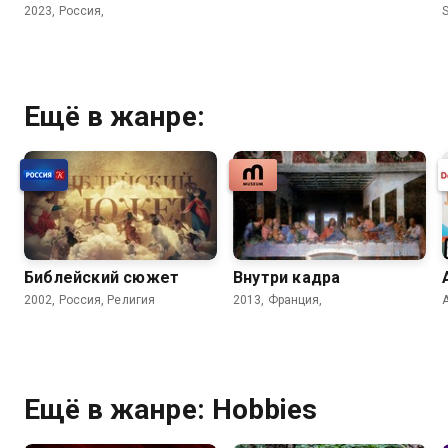
2023, Россия,
S
Ещё в жанре:
Библейский сюжет
Внутри кадра
2002, Россия, Религия
2013, Франция,
A
Ещё в жанре: Hobbies