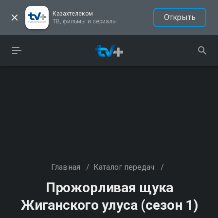
Казахтелеком
Открыть
ТВ, фильмы и сериалы
Главная
/
Каталог передач
/
Прожорливая щука
Жиганского улуса (сезон 1)