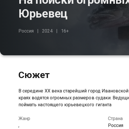
Юрьевец
Россия
2024
16+
Сюжет
В середине XX века старейший город Ивановской 
краях водятся огромных размеров судаки. Ведущ
поймать настоящего юрьевецкого гиганта
Жанр
Страна
,
Россия