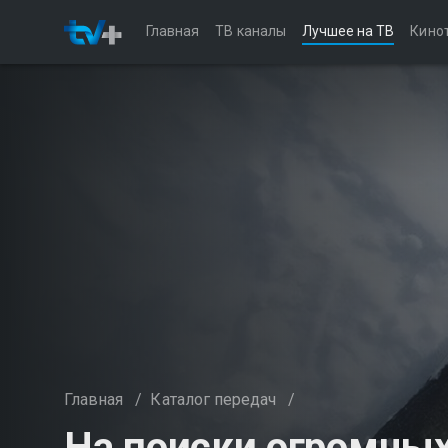
Главная
ТВ каналы
Лучшее на ТВ
Кино
Главная
/
Каталог передач
/
На поиски огромных