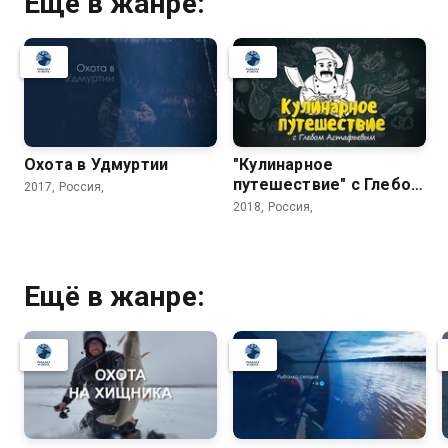
Ещё в жанре:
Охота в Удмуртии
"Кулинарное
путешествие" с Глебом
2017, Россия,
Астафьевым
2018, Россия,
Ещё в жанре: