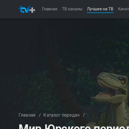
Главная
ТВ каналы
Лучшее на ТВ
Кино
Главная
/
Каталог передач
/
Мир Юрского период