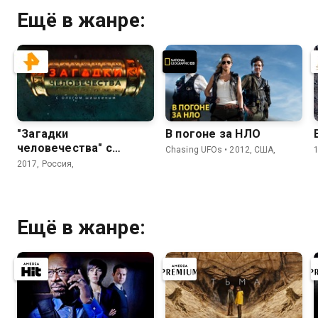
Ещё в жанре:
"Загадки
В погоне за НЛО
человечества" с
Chasing UFOs • 2012, США,
Олегом Шишкиным
2017, Россия,
Ещё в жанре: