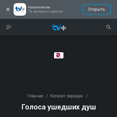
Казахтелеком
Открыть
ТВ, фильмы и сериалы
Главная
/
Каталог передач
/
Голocа ушедших душ