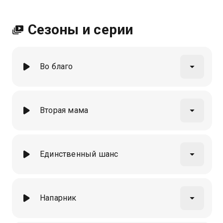
Сезоны и серии
Во благо
Вторая мама
Единственный шанс
Напарник