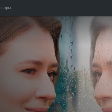
театры