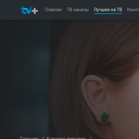
Главная
ТВ каналы
Лучшее на ТВ
Кино
Главная
/
Каталог передач
/