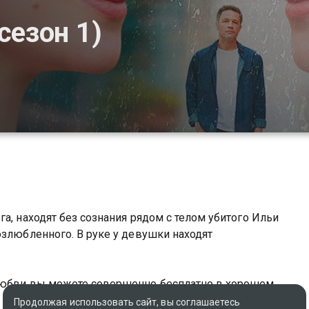
сезон 1)
а, находят без сознания рядом с телом убитого Ильи
озлюбленного. В руке у девушки находят
 любви вы можете совершенно бесплатно в хорошем
Продолжая использовать сайт, вы соглашаетесь