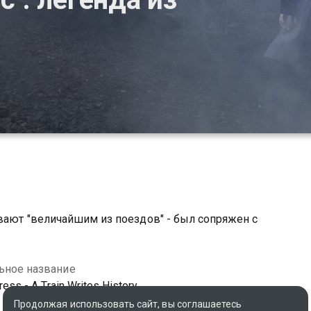
вают "величайшим из поездов" - был сопряжен с
ьное название
ress - A Train Writes History
Продолжая использовать сайт, вы соглашаетесь