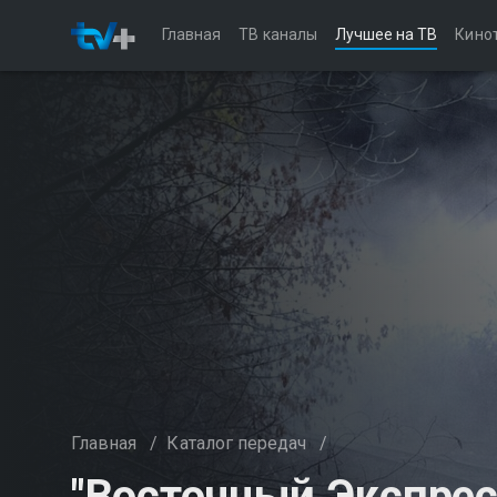
Главная
ТВ каналы
Лучшее на ТВ
Кино
Главная
/
Каталог передач
/
"Восточный Экспресс