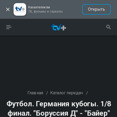
Казахтелеком
Открыть
ТВ, фильмы и сериалы
Главная
/
Каталог передач
/
Футбол. Германия кубогы. 1/8
финал. "Боруссия Д" - "Байер"