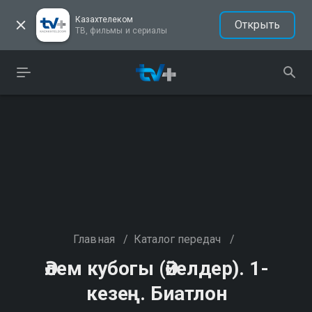
Казахтелеком
Открыть
ТВ, фильмы и сериалы
Главная
/
Каталог передач
/
Әлем кубогы (Әйелдер). 1-
кезең. Биатлон