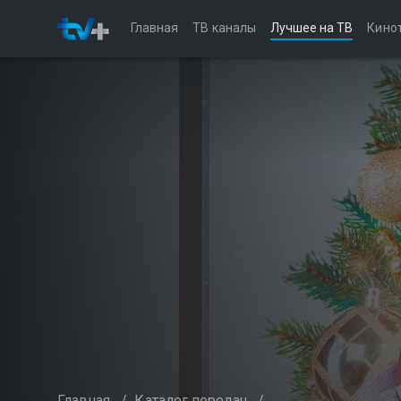
Главная
ТВ каналы
Лучшее на ТВ
Кино
Главная
/
Каталог передач
/