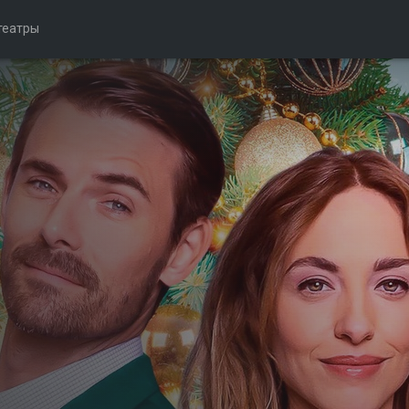
театры