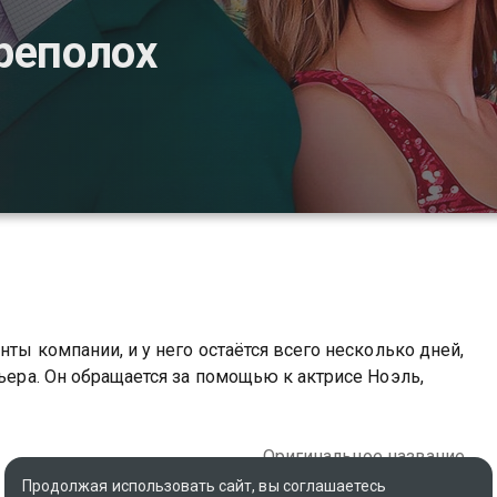
реполох
нты компании, и у него остаётся всего несколько дней,
рьера. Он обращается за помощью к актрисе Ноэль,
Оригинальное название
Christmas Overtime
Продолжая использовать сайт, вы соглашаетесь