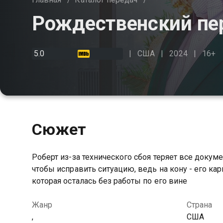
Рождественский пе
5.0
США
2024
16+
Сюжет
Роберт из-за технического сбоя теряет все докуме
чтобы исправить ситуацию, ведь на кону - его ка
которая осталась без работы по его вине
Жанр
Страна
,
США