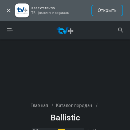
Казахтелеком
Открыть
ТВ, фильмы и сериалы
Главная
/
Каталог передач
/
Ballistic