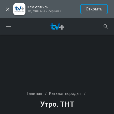
Казахтелеком
Открыть
ТВ, фильмы и сериалы
Главная
/
Каталог передач
/
Утро. ТНТ