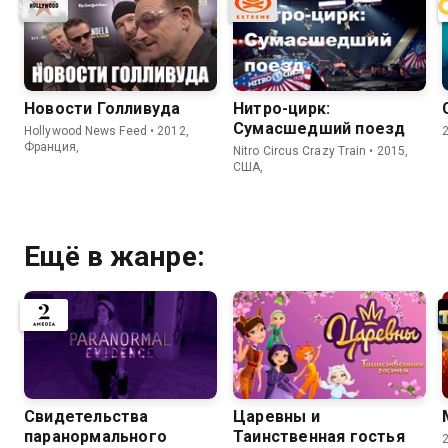
Новости Голливуда
Нитро-цирк:
Сумасшедший поезд
Hollywood News Feed • 2012,
Франция,
Nitro Circus Crazy Train • 2015,
США,
Ещё в жанре:
Свидетельства
Царевны и
паранормального
Таинственная гостья