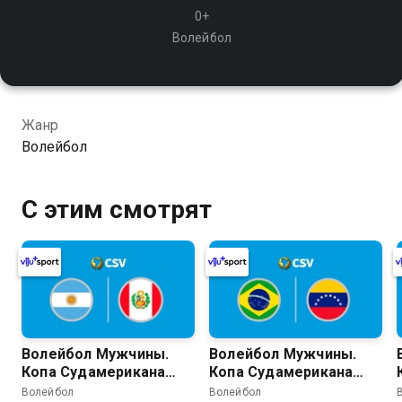
0+
Волейбол
Жанр
Волейбол
С этим смотрят
Волейбол Мужчины.
Волейбол Мужчины.
Копа Судамерикана
Копа Судамерикана
2026 (Кочабамба,
2026 (Кочабамба,
Волейбол
Волейбол