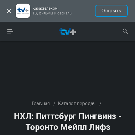
Казахтелеком
Открыть
ТВ, фильмы и сериалы
Главная
/
Каталог передач
/
НХЛ: Питтсбург Пингвинз -
Торонто Мейпл Лифз