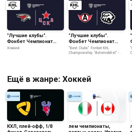
"Лучшие клубы".
"Лучшие клубы".
Фонбет Чемпионат
Фонбет Чемпионат
КХЛ. "Авангард" - ЦСКА
КХЛ. "Автомобилист" -
Хоккей
"Best Clubs". Fonbet KHL
"
"Трактор"
Championship. "Avtomobilist" -
"Traktor" • Хоккей
(
Ещё в жанре: Хоккей
КХЛ, плей-офф, 1/8
Әлем чемпионаты,