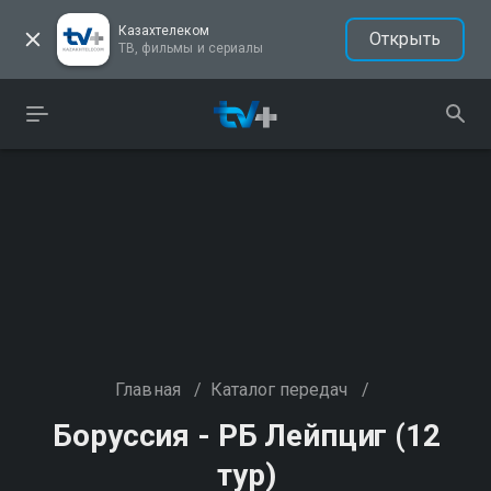
Казахтелеком
Открыть
ТВ, фильмы и сериалы
Главная
/
Каталог передач
/
Боруссия - РБ Лейпциг (12
тур)