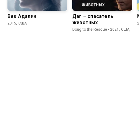
Век Адалин
Даг – спасатель
животных
2015, США,
Doug to the Rescue • 2021, США,