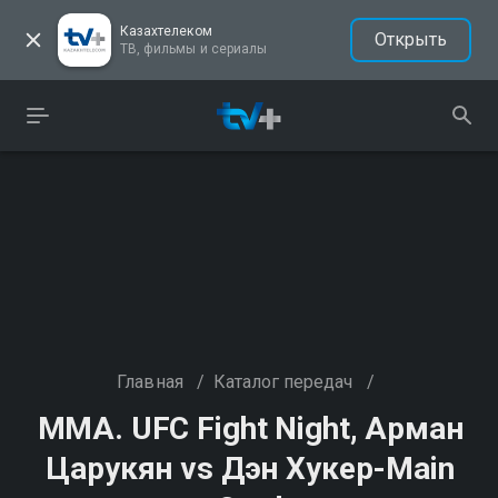
Казахтелеком
Открыть
ТВ, фильмы и сериалы
Главная
/
Каталог передач
/
ММА. UFC Fight Night, Арман
Царукян vs Дэн Хукер-Main