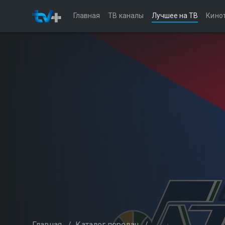
Главная
ТВ каналы
Лучшее на ТВ
Кино
Главная
/
Каталог передач
/