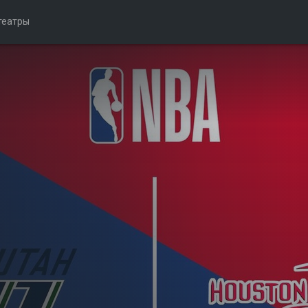
театры