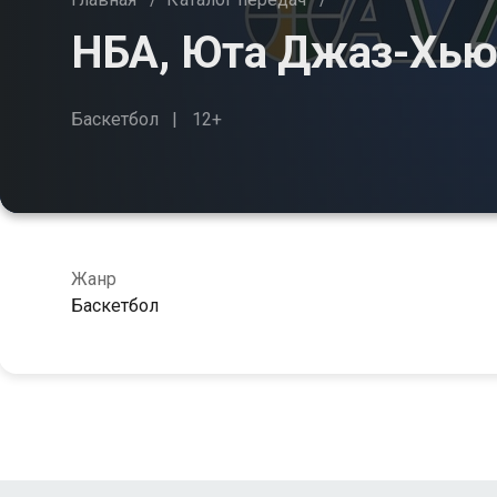
НБА, Юта Джаз-Хью
Баскетбол
12+
Жанр
Баскетбол