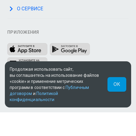
О СЕРВИСЕ
ПРИЛОЖЕНИЯ
Продолжая использовать сайт,
вы соглашаетесь на использование файлов
«cookie» и применение метрических
ОК
МЫ В СОЦСЕТЯХ
программ в соответствии с
Публичным
договором
и
Политикой
конфиденциальности
Теле и видеоконтент TV+ предоставлен ТОО «ALACAST»