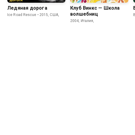
Ледяная дорога
Клуб Винкс — Школа
волшебниц
Ice Road Rescue • 2015, США,
2004, Италия,