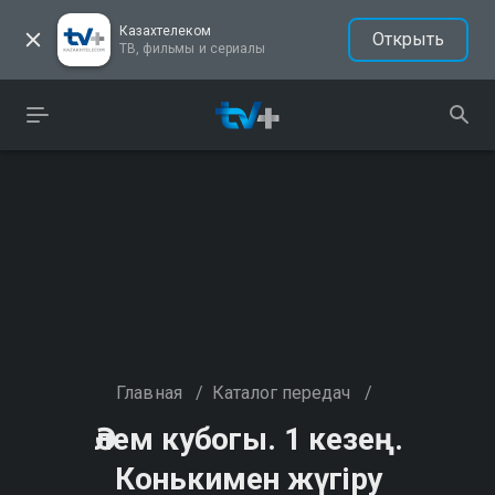
Казахтелеком
Открыть
ТВ, фильмы и сериалы
Главная
/
Каталог передач
/
Әлем кубогы. 1 кезең.
Конькимен жүгіру