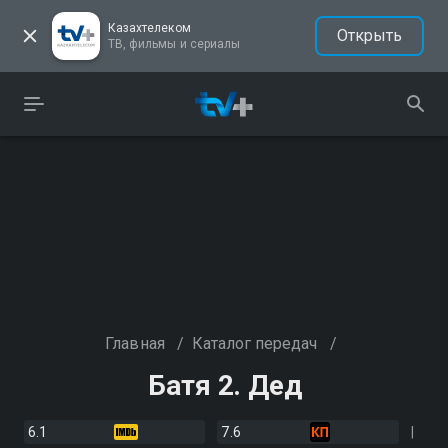
Казахтелеком
Открыть
ТВ, фильмы и сериалы
Главная
/
Каталог передач
/
Батя 2. Дед
6.1
7.6