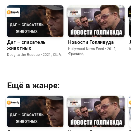
Даг – спасатель
Новости Голливуда
животных
Hollywood News Feed • 2012,
Франция,
Doug to the Rescue • 2021, США,
Ещё в жанре: