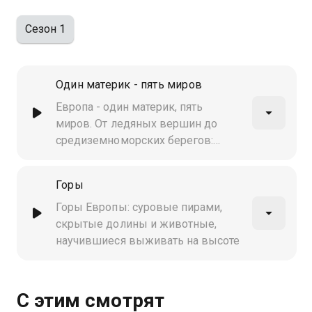
Сезон 1
Один материк - пять миров
Европа - один материк, пять
миров. От ледяных вершин до
средиземноморских берегов:
дикие чудеса континента в одном
путешествии
Горы
Горы Европы: суровые пирами,
скрытые долины и животные,
научившиеся выживать на высоте
С этим смотрят