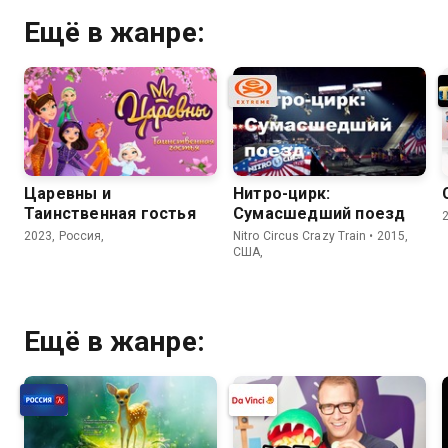
Ещё в жанре:
Царевны и
Нитро-цирк:
Таинственная гостья
Сумасшедший поезд
2023, Россия,
Nitro Circus Crazy Train • 2015,
США,
Ещё в жанре: