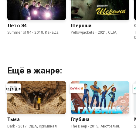
Лето 84
Шершни
Summer of 84 • 2018, Канада,
Yellowjackets • 2021, США,
T
Ещё в жанре:
Тьма
Глубина
Dark • 2017, США, Криминал
The Deep • 2015, Австралия,