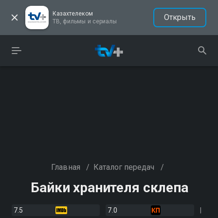
Казахтелеком
Открыть
ТВ, фильмы и сериалы
Главная
/
Каталог передач
/
Байки хранителя склепа
7.5
7.0