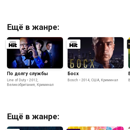
Ещё в жанре:
По долгу службы
Босх
Line of Duty • 2012,
Bosch • 2014, США, Криминал
Великобритания, Криминал
Ещё в жанре: