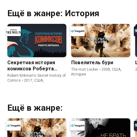
Ещё в жанре: История
Секретная история
Повелитель бури
комиксов Роберта
The Hurt Locker • 2008, США,
Киркмана
История
Robert Kirkman's Secret History of
Comics • 2017, США,
Ещё в жанре: